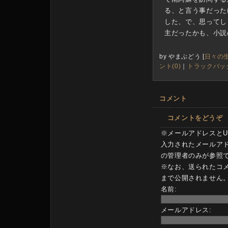
る、と言う事だった
した、で、思ってし
主だったかも、小説
by
やまぶどう
[
日々の
ント(0)
｜
トラックバック
コメント
コメントをどうぞ
※メールアドレスとU
入力されたメールア
の管理者のみが参照
※なお、送られたコ
まで公開されません
名前:
メールアドレス: